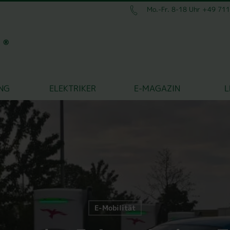
Mo.-Fr. 8-18 Uhr +49 71
NG
ELEKTRIKER
E-MAGAZIN
L
E-Mobilität