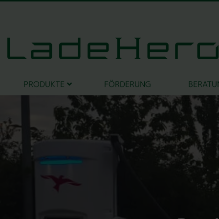
PRODUKTE
FÖRDERUNG
BERATU