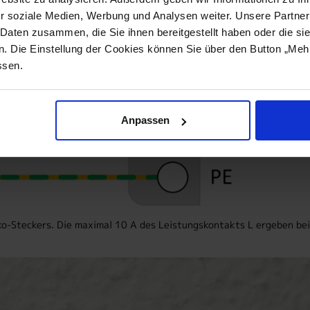
r soziale Medien, Werbung und Analysen weiter. Unsere Partner
 Daten zusammen, die Sie ihnen bereitgestellt haben oder die s
 Die Einstellung der Cookies können Sie über den Button „Mehr 
ssen.
Anpassen
ko-Steckers. Die maximal 10 A des Leistungskontakts L ergeben be