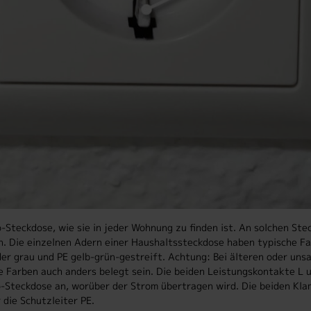
Steckdose, wie sie in jeder Wohnung zu finden ist. An solchen Stec
. Die einzelnen Adern einer Haushaltssteckdose haben typische Far
oder grau und PE gelb-grün-gestreift. Achtung: Bei älteren oder un
e Farben auch anders belegt sein. Die beiden Leistungskontakte L u
o-Steckdose an, worüber der Strom übertragen wird. Die beiden Kl
 die Schutzleiter PE.