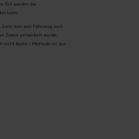
en Teil werden die
den kann.
, kann man sein Fahrzeug auch
sen Zweck entwickelt wurde.
h nicht beste – Methode ist das