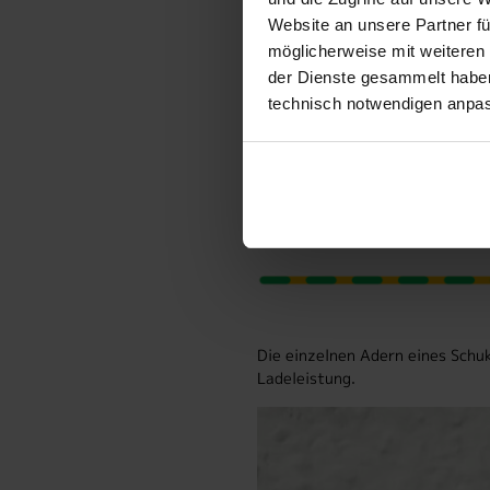
Website an unsere Partner fü
möglicherweise mit weiteren
der Dienste gesammelt haben.
technisch notwendigen anpa
Die einzelnen Adern eines Schu
Ladeleistung.