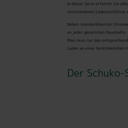
In dieser Serie erfahren Sie al
verschiedenen Ladeanschlüsse v
Neben standardisierten Stroman
an jeder genormten Haushalts- 
Man muss nur das entsprechende
Laden an einer herkömmlichen 
Der Schuko-