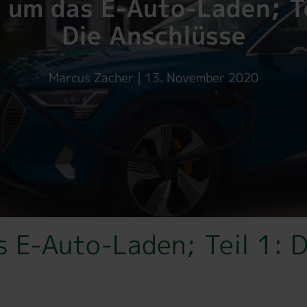
 um das E-Auto-Laden; Te
Die Anschlüsse
Marcus Zacher | 13. November 2020
 E-Auto-Laden; Teil 1: D