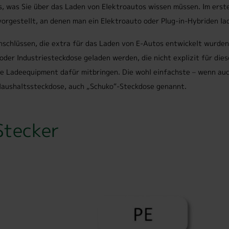
les, was Sie über das Laden von Elektroautos wissen müssen. Im erst
orgestellt, an denen man ein Elektroauto oder Plug-in-Hybriden la
schlüssen, die extra für das Laden von E-Autos entwickelt wurden
oder Industriesteckdose geladen werden, die nicht explizit für die
 Ladeequipment dafür mitbringen. Die wohl einfachste – wenn auc
Haushaltssteckdose, auch „Schuko“-Steckdose genannt.
Stecker