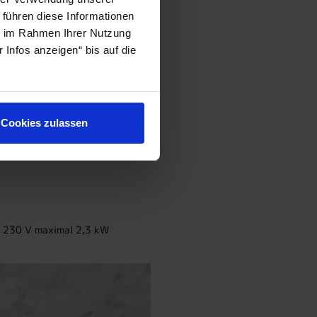
 führen diese Informationen
ie im Rahmen Ihrer Nutzung
Infos anzeigen“ bis auf die
Cookies zulassen
i 230 V maximal 2,3 kW