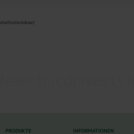
shaltssteckdose)
#electricdrivestyl
PRODUKTE
INFORMATIONEN