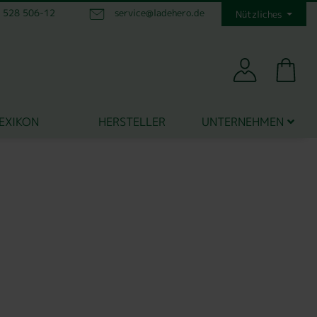
1 528 506-12
service@ladehero.de
Nützliches
EXIKON
HERSTELLER
UNTERNEHMEN