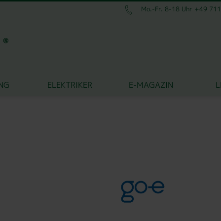
Mo.-Fr. 8-18 Uhr +49 71
NG
ELEKTRIKER
E-MAGAZIN
L